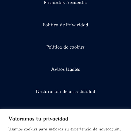
Preguntas frecuentes
Política de Privacidad
Política de cookies
Avisos legales
Declaración de accesibilidad
Valoramos tu privacidad
SUSCRÍBETE A NUESTRO BOLETÍN
Usamos cookies para mejorar su experiencia de navegación,