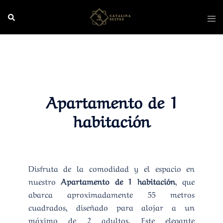
Saltar
Buscar
Alte
al
men
contenido
Apartamento de 1
habitación
Disfruta de la comodidad y el espacio en
nuestro
Apartamento de 1 habitación
, que
abarca aproximadamente 55 metros
cuadrados, diseñado para alojar a un
máximo de 2 adultos. Este elegante