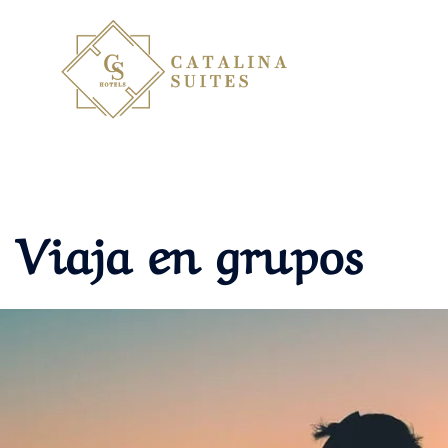
Saltar
al
contenido
Viaja en grupos