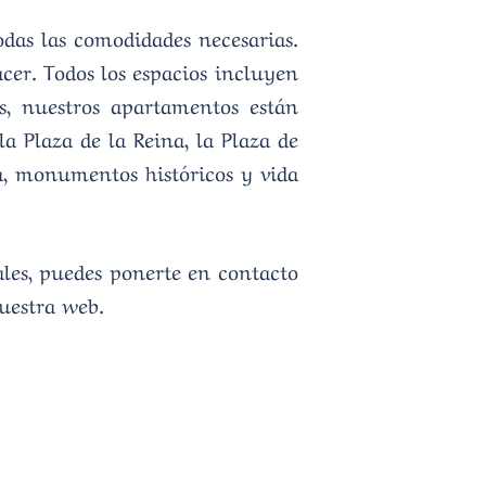
das las comodidades necesarias.
cer. Todos los espacios incluyen
s, nuestros apartamentos están
a Plaza de la Reina, la Plaza de
ca, monumentos históricos y vida
iales, puedes ponerte en contacto
nuestra web.