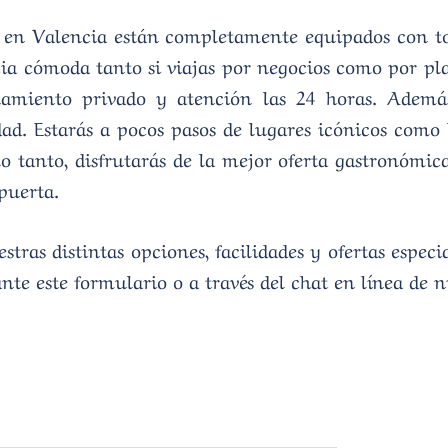
 en Valencia están completamente equipados con to
a cómoda tanto si viajas por negocios como por pla
ionamiento privado y atención las 24 horas. Ademá
ad. Estarás a pocos pasos de lugares icónicos como l
o tanto, disfrutarás de la mejor oferta gastronómi
puerta.
tras distintas opciones, facilidades y ofertas espec
te este formulario o a través del chat en línea de 