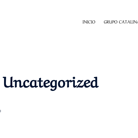
INICIO
GRUPO CATALINA
:
Uncategorized
D