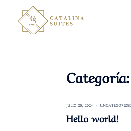
Saltar
al
contenido
Categoría
JULIO 25, 2024
UNCATEGORIZE
Hello world!