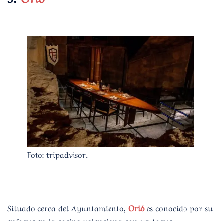
Foto: tripadvisor.
Situado cerca del Ayuntamiento,
Orió
es conocido por su
enfoque en la cocina valenciana con un toque