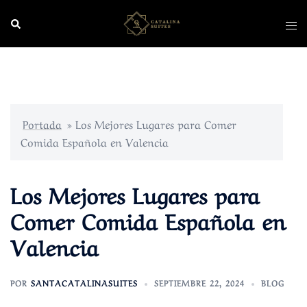
Saltar
Buscar
Alte
al
men
contenido
Portada
»
Los Mejores Lugares para Comer
Comida Española en Valencia
Los Mejores Lugares para
Comer Comida Española en
Valencia
POR
SANTACATALINASUITES
SEPTIEMBRE 22, 2024
BLOG